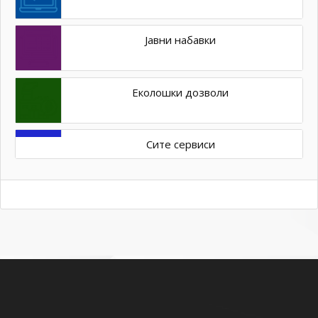
Јавни набавки
Еколошки дозволи
Сите сервиси