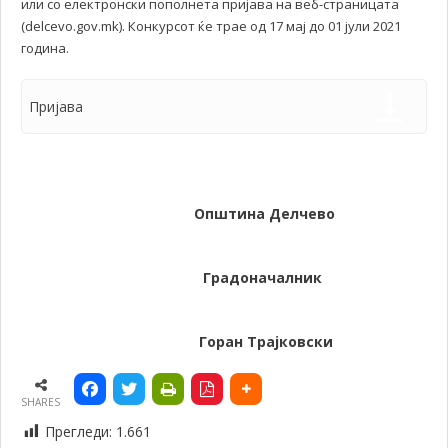
или со електронски пополнета пријава на веб-страницата
(delcevo.gov.mk). Конкурсот ќе трае од 17 мај до 01 јули 2021
година.
Пријава
Општина Делчево
Градоначалник
Горан Трајковски
SHARES
Прегледи:
1.661