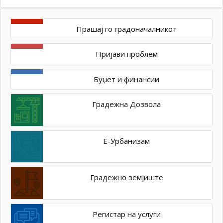
Прашај го градоначалникот
Пријави проблем
Буџет и финансии
Градежна Дозвола
Е-Урбанизам
Градежно земјиште
Регистар на услуги