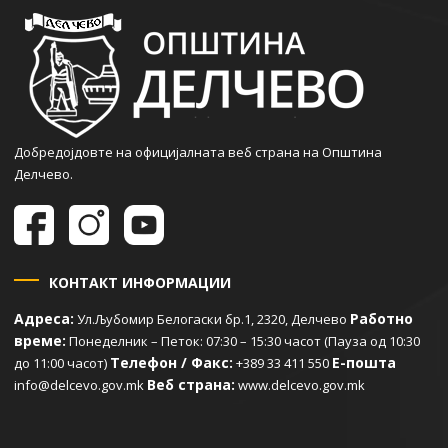
Добредојдовте на официјалната веб страна на Општина
Делчево.
КОНТАКТ ИНФОРМАЦИИ
Адреса:
Работно
Ул.Љубомир Белогаски бр.1, 2320, Делчево
време:
Понеделник – Петок: 07:30 – 15:30 часот (Пауза од 10:30
Телефон / Факс:
Е-пошта
до 11:00 часот)
+389 33 411 550
Веб страна:
info@delcevo.gov.mk
www.delcevo.gov.mk