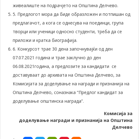
живеалиште на подрачјето на Општина Делчево.
5. Предлогот мора да биде образложен и потпишан од
предлагачот, а кога се однесува на поединци, група
творци или ученици односно студенти, треба да се
приложи и кратка биографија.
6. Конкурсот трае 30 дена започнувајќи од ден
07.07.2021 година и трае заклучно до ден
06.08.2021година, а предлозите за кандидати се
доставуваат до архивата на Општина Делчево, за
Комисијата за доделување на награди и признанија на
Општина Делчево, соназнака “Предлог кандидат за
доделување општинска награда”.
Комисија за
доделување
награди и признанија на Општина
Делчево