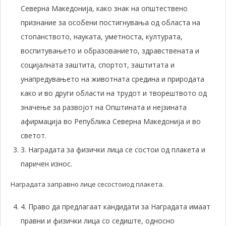
Северна Македонија, како знак на општествено
признание за особени постигнувања од областа на
стопанството, науката, уметноста, културата,
воспитувањето и образованието, здравствената и
социјалната заштита, спортот, заштитата и
унапредувањето на животната средина и природата
како и во други области на трудот и творештвото од
значење за развојот на Општината и нејзината
афирмација во Република Северна Македонија и во
светот.
3. Наградата за физички лица се состои од плакета и
паричен износ.
Наградата заправно лице сесостоиод плакета.
4. Право да предлагаат кандидати за Наградата имаат
правни и физички лица со седиште, односно