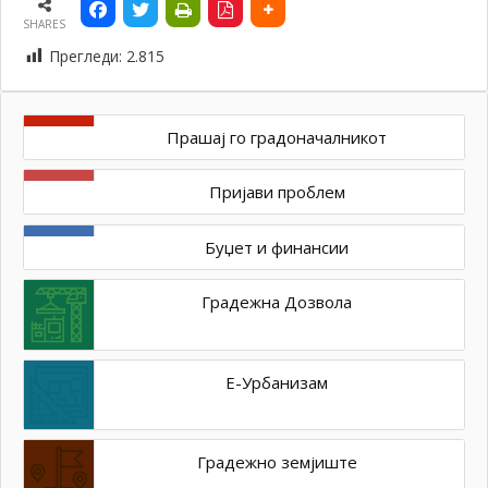
SHARES
Прегледи:
2.815
Прашај го градоначалникот
Пријави проблем
Буџет и финансии
Градежна Дозвола
Е-Урбанизам
Градежно земјиште