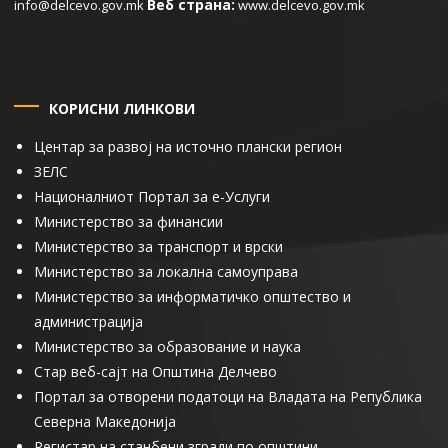
Веб страна:
info@delcevo.gov.mk
www.delcevo.gov.mk
КОРИСНИ ЛИНКОВИ
Центар за развој на источно плански регион
ЗЕЛС
Националниот Портал за е-Услуги
Министерство за финансии
Министерство за транспорт и врски
Министерство за локална самоуправа
Министерство за информатичко општество и
администрација
Министерство за образование и наука
Стар веб-сајт на Општина Делчево
Портал за отворени податоци на Владата на Република
Северна Македонија
Регистар на станбени згради по општини