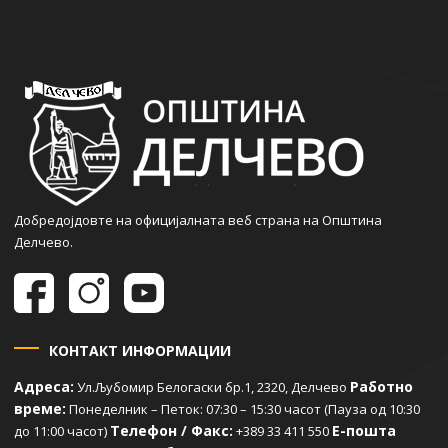
Добредојдовте на официјалната веб страна на Општина
Делчево.
КОНТАКТ ИНФОРМАЦИИ
Адреса:
Работно
Ул.Љубомир Белогаски бр.1, 2320, Делчево
време:
Понеделник – Петок: 07:30 – 15:30 часот (Пауза од 10:30
Телефон / Факс:
Е-пошта
до 11:00 часот)
+389 33 411 550