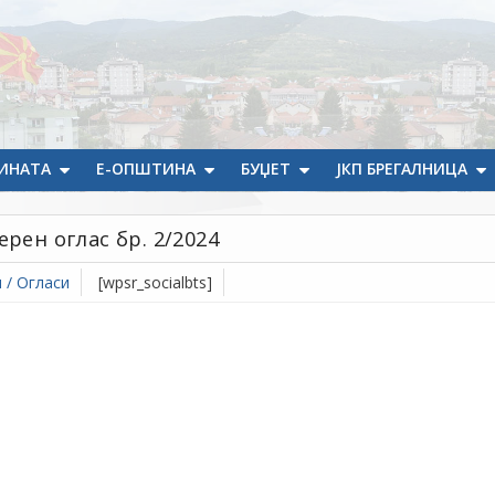
ИНАТА
Е-ОПШТИНА
БУЏЕТ
ЈКП БРЕГАЛНИЦА
рен оглас бр. 2/2024
 / Огласи
[wpsr_socialbts]