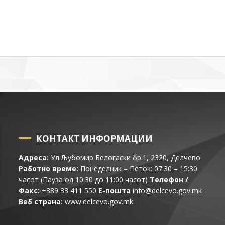
КОНТАКТ ИНФОРМАЦИИ
Адреса:
Ул.Љубомир Белогаски бр.1, 2320, Делчево
Работно време:
Понеделник – Петок: 07:30 – 15:30
часот (Пауза од 10:30 до 11:00 часот)
Телефон /
Факс:
+389 33 411 550
Е-пошта
info@delcevo.gov.mk
Веб страна:
www.delcevo.gov.mk