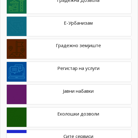
Е-Урбанизам
Градежно земјиште
Регистар на услуги
Јавни набавки
Еколошки дозволи
Сите сервиси