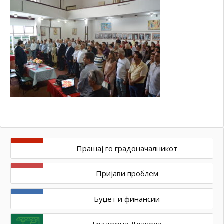
Прашај го градоначалникот
Пријави проблем
Буџет и финансии
Градежна Дозвола