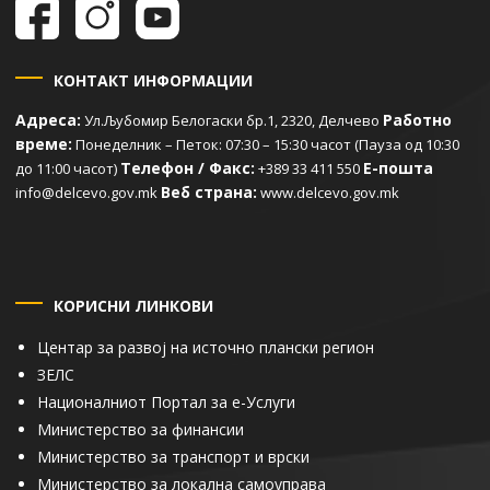
КОНТАКТ ИНФОРМАЦИИ
Адреса:
Работно
Ул.Љубомир Белогаски бр.1, 2320, Делчево
време:
Понеделник – Петок: 07:30 – 15:30 часот (Пауза од 10:30
Телефон / Факс:
Е-пошта
до 11:00 часот)
+389 33 411 550
Веб страна:
info@delcevo.gov.mk
www.delcevo.gov.mk
КОРИСНИ ЛИНКОВИ
Центар за развој на источно плански регион
ЗЕЛС
Националниот Портал за е-Услуги
Министерство за финансии
Министерство за транспорт и врски
Министерство за локална самоуправа