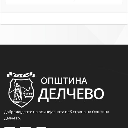
Добредојдовте на официјалната веб страна на Општина
Делчево.