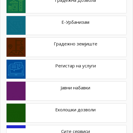
Е-Урбанизам
Градежно земјиште
Регистар на услуги
Јавни набавки
Еколошки дозволи
Сите сервиси