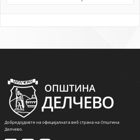
Добредојдовте на официјалната веб страна на Општина
Делчево.