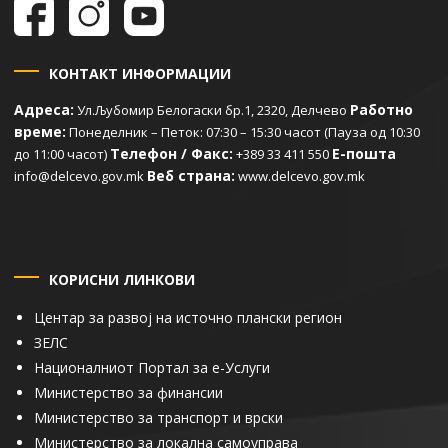
КОНТАКТ ИНФОРМАЦИИ
Адреса:
Работно
Ул.Љубомир Белогаски бр.1, 2320, Делчево
време:
Понеделник – Петок: 07:30 – 15:30 часот (Пауза од 10:30
Телефон / Факс:
Е-пошта
до 11:00 часот)
+389 33 411 550
Веб страна:
info@delcevo.gov.mk
www.delcevo.gov.mk
КОРИСНИ ЛИНКОВИ
Центар за развој на источно плански регион
ЗЕЛС
Националниот Портал за е-Услуги
Министерство за финансии
Министерство за транспорт и врски
Министерство за локална самоуправа