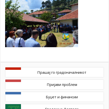
Прашај го градоначалникот
Пријави проблем
Буџет и финансии
Градежна Дозвола