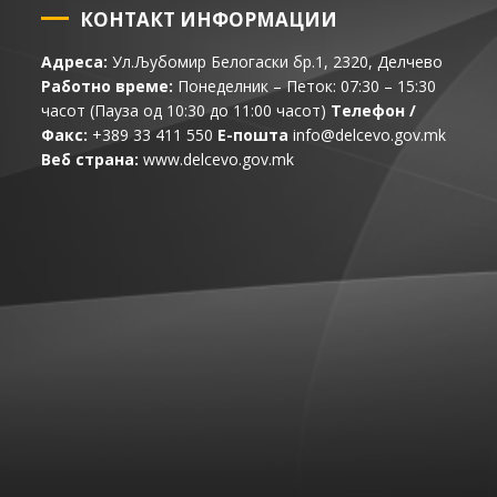
КОНТАКТ ИНФОРМАЦИИ
Адреса:
Ул.Љубомир Белогаски бр.1, 2320, Делчево
Работно време:
Понеделник – Петок: 07:30 – 15:30
часот (Пауза од 10:30 до 11:00 часот)
Телефон /
Факс:
+389 33 411 550
Е-пошта
info@delcevo.gov.mk
Веб страна:
www.delcevo.gov.mk