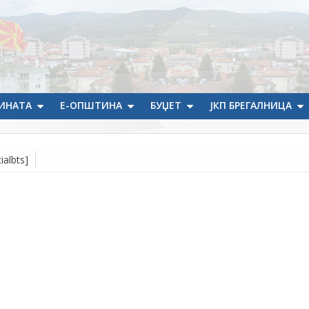
ИНАТА
Е-ОПШТИНА
БУЏЕТ
ЈКП БРЕГАЛНИЦА
ialbts]