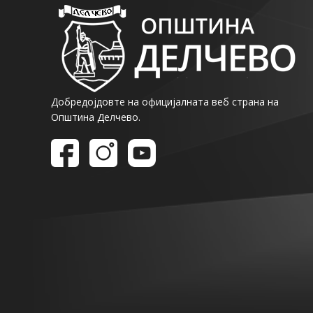
Добредојдовте на официјалната веб страна на
Општина Делчево.