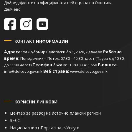
Добредојдовте на официјалната веб страна на Општина
Делчево.
КОНТАКТ ИНФОРМАЦИИ
Адреса:
Работно
Ул.Љубомир Белогаски бр.1, 2320, Делчево
време:
Понеделник – Петок: 07:30 – 15:30 часот (Пауза од 10:30
Телефон / Факс:
Е-пошта
до 11:00 часот)
+389 33 411 550
Веб страна:
info@delcevo.gov.mk
www.delcevo.gov.mk
КОРИСНИ ЛИНКОВИ
Центар за развој на источно плански регион
ЗЕЛС
Националниот Портал за е-Услуги