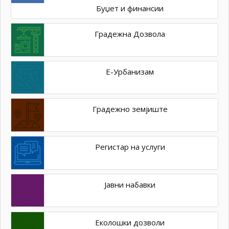
Буџет и финансии
Градежна Дозвола
Е-Урбанизам
Градежно земјиште
Регистар на услуги
Јавни набавки
Еколошки дозволи