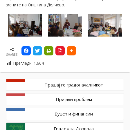
жените на Општина Делчево.
SHARES
Прегледи:
1.664
Прашај го градоначалникот
Пријави проблем
Буџет и финансии
Градежна Дозвола