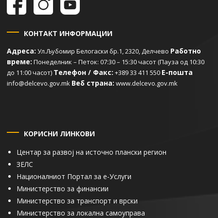
КОНТАКТ ИНФОРМАЦИИ
Адреса:
Работно
Ул.Љубомир Белогаски бр.1, 2320, Делчево
време:
Понеделник – Петок: 07:30 – 15:30 часот (Пауза од 10:30
Телефон / Факс:
Е-пошта
до 11:00 часот)
+389 33 411 550
Веб страна:
info@delcevo.gov.mk
www.delcevo.gov.mk
КОРИСНИ ЛИНКОВИ
Центар за развој на источно плански регион
ЗЕЛС
Националниот Портал за е-Услуги
Министерство за финансии
Министерство за транспорт и врски
Министерство за локална самоуправа