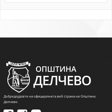
Добредојдовте на официјалната веб страна на Општина
Делчево.