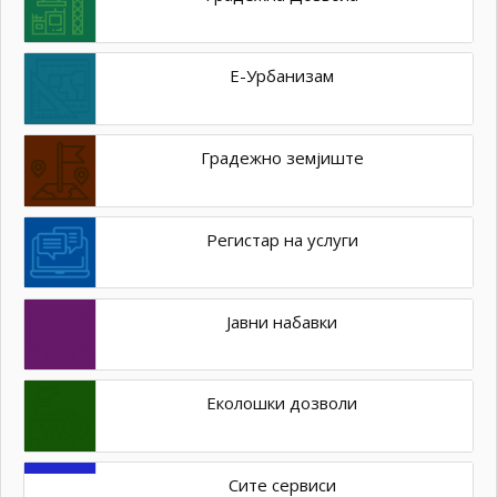
Е-Урбанизам
Градежно земјиште
Регистар на услуги
Јавни набавки
Еколошки дозволи
Сите сервиси