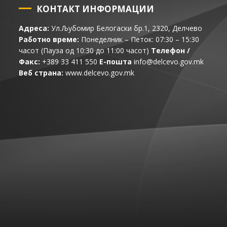
КОНТАКТ ИНФОРМАЦИИ
Адреса:
Ул.Љубомир Белогаски бр.1, 2320, Делчево
Работно време:
Понеделник – Петок: 07:30 – 15:30
часот (Пауза од 10:30 до 11:00 часот)
Телефон /
Факс:
+389 33 411 550
Е-пошта
info@delcevo.gov.mk
Веб страна:
www.delcevo.gov.mk