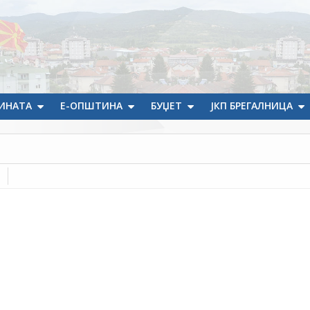
ИНАТА
Е-ОПШТИНА
БУЏЕТ
ЈКП БРЕГАЛНИЦА
]