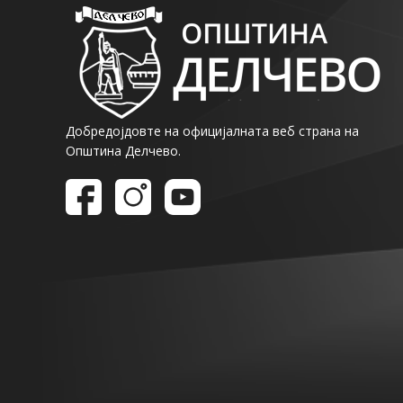
Добредојдовте на официјалната веб страна на
Општина Делчево.