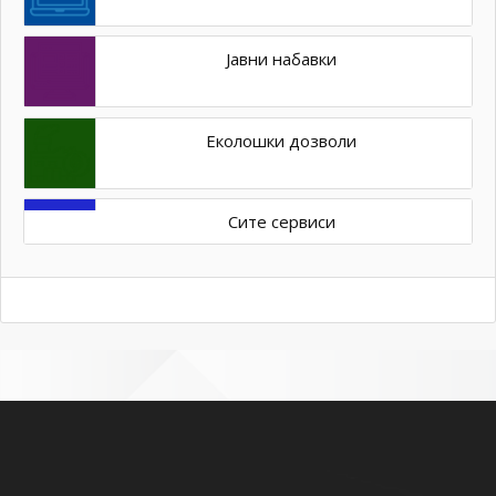
Јавни набавки
Еколошки дозволи
Сите сервиси