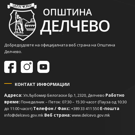
Добредојдовте на официјалната веб страна на Општина
Делчево.
КОНТАКТ ИНФОРМАЦИИ
Адреса:
Работно
Ул.Љубомир Белогаски бр.1, 2320, Делчево
време:
Понеделник – Петок: 07:30 – 15:30 часот (Пауза од 10:30
Телефон / Факс:
Е-пошта
до 11:00 часот)
+389 33 411 550
Веб страна:
info@delcevo.gov.mk
www.delcevo.gov.mk