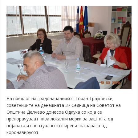
На предлог на градоначалникот Горан Трајковски,
советниците на денешната 37 Седница на Советот на
Општина Делчево донесоа Одлука со која се
препорачуваат низа локални мерки за заштита од
појавата и евентуалното ширење на зараза од
коронавирусот.