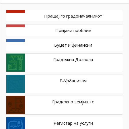
Прашај го градоначалникот
Пријави проблем
Буџет и финансии
Градежна Дозвола
Е-Урбанизам
Градежно земјиште
Регистар на услуги