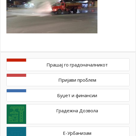
Прашај го градоначалникот
Пријави проблем
Буџет и финансии
Градежна Дозвола
Е-Урбанизам