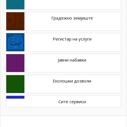
Градежно земјиште
Регистар на услуги
Јавни набавки
Еколошки дозволи
Сите сервиси