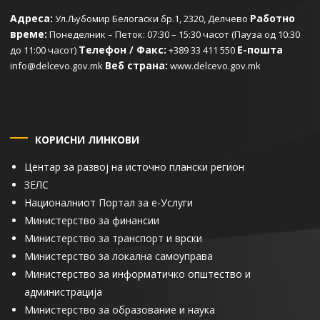
Адреса:
Работно
Ул.Љубомир Белогаски бр.1, 2320, Делчево
време:
Понеделник – Петок: 07:30 – 15:30 часот (Пауза од 10:30
Телефон / Факс:
Е-пошта
до 11:00 часот)
+389 33 411 550
Веб страна:
info@delcevo.gov.mk
www.delcevo.gov.mk
КОРИСНИ ЛИНКОВИ
Центар за развој на источно плански регион
ЗЕЛС
Националниот Портал за е-Услуги
Министерство за финансии
Министерство за транспорт и врски
Министерство за локална самоуправа
Министерство за информатичко општество и
администрација
Министерство за образование и наука