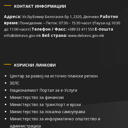
КОНТАКТ ИНФОРМАЦИИ
Адреса:
Работно
Ул.Љубомир Белогаски бр.1, 2320, Делчево
време:
Понеделник – Петок: 07:30 – 15:30 часот (Пауза од 10:30
Телефон / Факс:
Е-пошта
до 11:00 часот)
+389 33 411 550
Веб страна:
info@delcevo.gov.mk
www.delcevo.gov.mk
КОРИСНИ ЛИНКОВИ
Центар за развој на источно плански регион
ЗЕЛС
Националниот Портал за е-Услуги
Министерство за финансии
Министерство за транспорт и врски
Министерство за локална самоуправа
Министерство за информатичко општество и
администрација