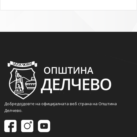
Добредојдовте на официјалната веб страна на Општина
Делчево.