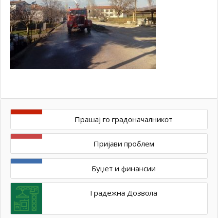
Прашај го градоначалникот
Пријави проблем
Буџет и финансии
Градежна Дозвола