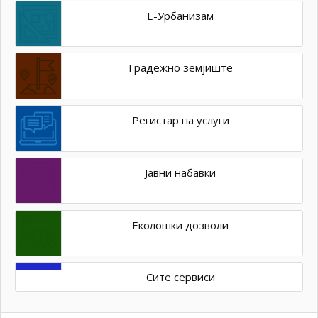
Е-Урбанизам
Градежно земјиште
Регистар на услуги
Јавни набавки
Еколошки дозволи
Сите сервиси