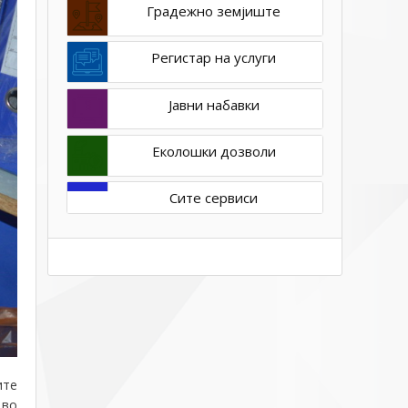
Градежно земјиште
Регистар на услуги
Јавни набавки
Еколошки дозволи
Сите сервиси
ите
 во