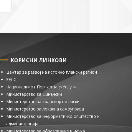
КОРИСНИ ЛИНКОВИ
Центар за развој на источно плански регион
ЗЕЛС
Националниот Портал за е-Услуги
Министерство за финансии
Министерство за транспорт и врски
Министерство за локална самоуправа
Министерство за информатичко општество и
администрација
Министерство за образование и наука