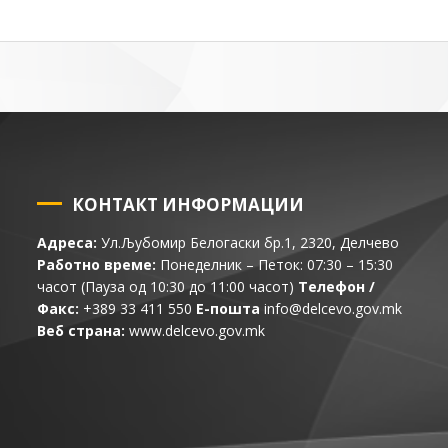
КОНТАКТ ИНФОРМАЦИИ
Адреса:
Ул.Љубомир Белогаски бр.1, 2320, Делчево
Работно време:
Понеделник – Петок: 07:30 – 15:30
часот (Пауза од 10:30 до 11:00 часот)
Телефон /
Факс:
+389 33 411 550
Е-пошта
info@delcevo.gov.mk
Веб страна:
www.delcevo.gov.mk