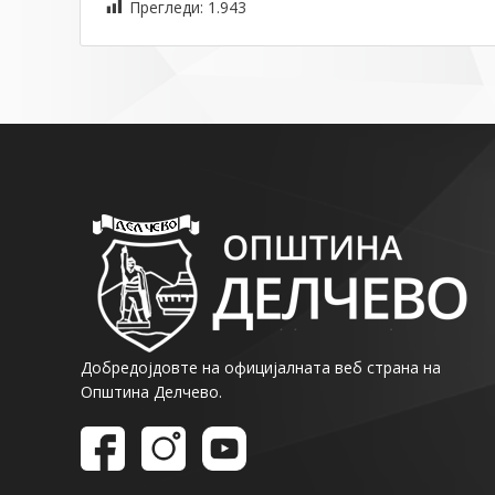
Прегледи:
1.943
Добредојдовте на официјалната веб страна на
Општина Делчево.