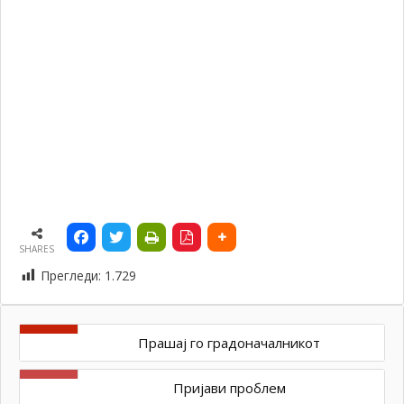
SHARES
Прегледи:
1.729
Прашај го градоначалникот
Пријави проблем