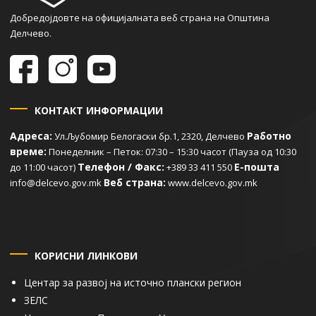
Добредојдовте на официјалната веб страна на Општина
Делчево.
КОНТАКТ ИНФОРМАЦИИ
Адреса:
Работно
Ул.Љубомир Белогаски бр.1, 2320, Делчево
време:
Понеделник – Петок: 07:30 – 15:30 часот (Пауза од 10:30
Телефон / Факс:
Е-пошта
до 11:00 часот)
+389 33 411 550
Веб страна:
info@delcevo.gov.mk
www.delcevo.gov.mk
КОРИСНИ ЛИНКОВИ
Центар за развој на источно плански регион
ЗЕЛС