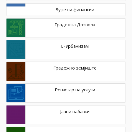
Буџет и финансии
Градежна Дозвола
Е-Урбанизам
Градежно земјиште
Регистар на услуги
Јавни набавки