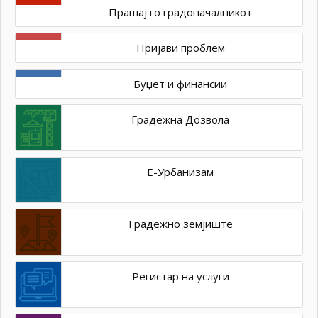
Прашај го градоначалникот
Пријави проблем
Буџет и финансии
Градежна Дозвола
Е-Урбанизам
Градежно земјиште
Регистар на услуги