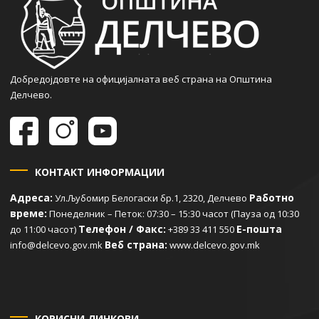
Добредојдовте на официјалната веб страна на Општина
Делчево.
КОНТАКТ ИНФОРМАЦИИ
Адреса:
Работно
Ул.Љубомир Белогаски бр.1, 2320, Делчево
време:
Понеделник – Петок: 07:30 – 15:30 часот (Пауза од 10:30
Телефон / Факс:
Е-пошта
до 11:00 часот)
+389 33 411 550
Веб страна:
info@delcevo.gov.mk
www.delcevo.gov.mk
КОРИСНИ ЛИНКОВИ