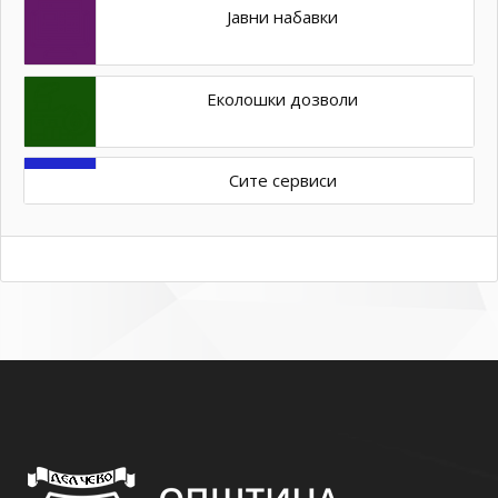
Јавни набавки
Еколошки дозволи
Сите сервиси