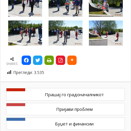
SHARES
Прегледи:
3.535
Прашај го градоначалникот
Пријави проблем
Буџет и финансии