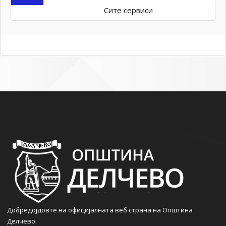
Сите сервиси
Добредојдовте на официјалната веб страна на Општина
Делчево.