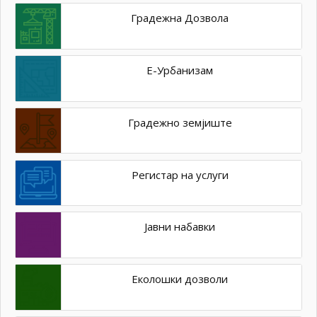
Градежна Дозвола
Е-Урбанизам
Градежно земјиште
Регистар на услуги
Јавни набавки
Еколошки дозволи