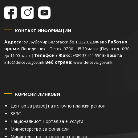
КОНТАКТ ИНФОРМАЦИИ
Адреса:
Работно
Ул.Љубомир Белогаски бр.1, 2320, Делчево
време:
Понеделник – Петок: 07:30 – 15:30 часот (Пауза од 10:30
Телефон / Факс:
Е-пошта
до 11:00 часот)
+389 33 411 550
Веб страна:
info@delcevo.gov.mk
www.delcevo.gov.mk
КОРИСНИ ЛИНКОВИ
Центар за развој на источно плански регион
ЗЕЛС
Националниот Портал за е-Услуги
Министерство за финансии
Министерство за транспорт и врски