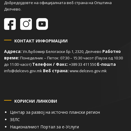
Добредојдовте на официјалната веб страна на Општина
Делчево.
КОНТАКТ ИНФОРМАЦИИ
Адреса:
Работно
Ул.Љубомир Белогаски бр.1, 2320, Делчево
време:
Понеделник – Петок: 07:30 – 15:30 часот (Пауза од 10:30
Телефон / Факс:
Е-пошта
до 11:00 часот)
+389 33 411 550
Веб страна:
info@delcevo.gov.mk
www.delcevo.gov.mk
КОРИСНИ ЛИНКОВИ
Центар за развој на источно плански регион
ЗЕЛС
Националниот Портал за е-Услуги