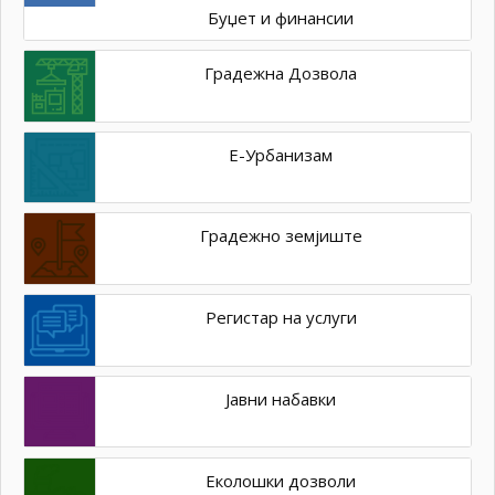
Буџет и финансии
Градежна Дозвола
Е-Урбанизам
Градежно земјиште
Регистар на услуги
Јавни набавки
Еколошки дозволи