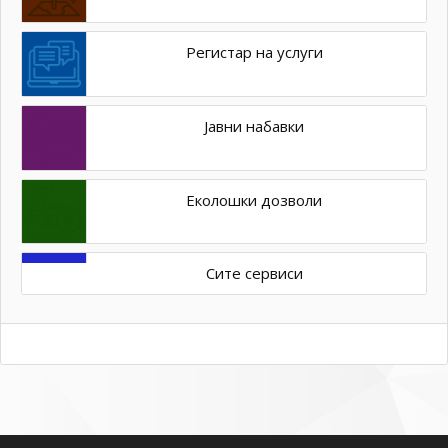
Регистар на услуги
Јавни набавки
Еколошки дозволи
Сите сервиси