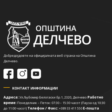
Добредојдовте на официјалната веб страна на Општина
Делчево.
КОНТАКТ ИНФОРМАЦИИ
Адреса:
Работно
Ул.Љубомир Белогаски бр.1, 2320, Делчево
време:
Понеделник – Петок: 07:30 – 15:30 часот (Пауза од 10:30
Телефон / Факс:
Е-пошта
до 11:00 часот)
+389 33 411 550