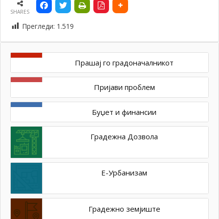
SHARES
Прегледи:
1.519
Прашај го градоначалникот
Пријави проблем
Буџет и финансии
Градежна Дозвола
Е-Урбанизам
Градежно земјиште