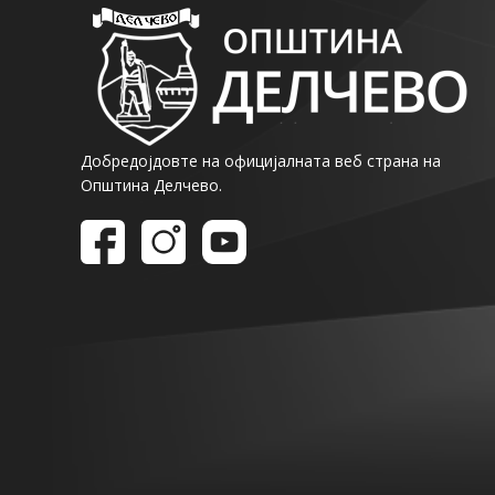
Добредојдовте на официјалната веб страна на
Општина Делчево.