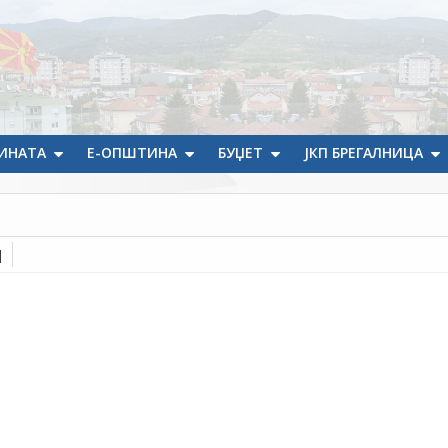
ИНАТА
Е-ОПШТИНА
БУЏЕТ
ЈКП БРЕГАЛНИЦА
]