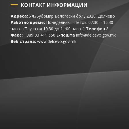
КОНТАКТ ИНФОРМАЦИИ
Адреса:
Ул.Љубомир Белогаски бр.1, 2320, Делчево
Работно време:
Понеделник – Петок: 07:30 – 15:30
часот (Пауза од 10:30 до 11:00 часот)
Телефон /
Факс:
+389 33 411 550
Е-пошта
info@delcevo.gov.mk
Веб страна:
www.delcevo.gov.mk