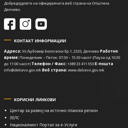
Добредојдовте на официјалната веб страна на Општина
Делчево.
КОНТАКТ ИНФОРМАЦИИ
Адреса:
Работно
Ул.Љубомир Белогаски бр.1, 2320, Делчево
време:
Понеделник – Петок: 07:30 – 15:30 часот (Пауза од 10:30
Телефон / Факс:
Е-пошта
до 11:00 часот)
+389 33 411 550
Веб страна:
info@delcevo.gov.mk
www.delcevo.gov.mk
КОРИСНИ ЛИНКОВИ
Центар за развој на источно плански регион
ЗЕЛС
Националниот Портал за е-Услуги