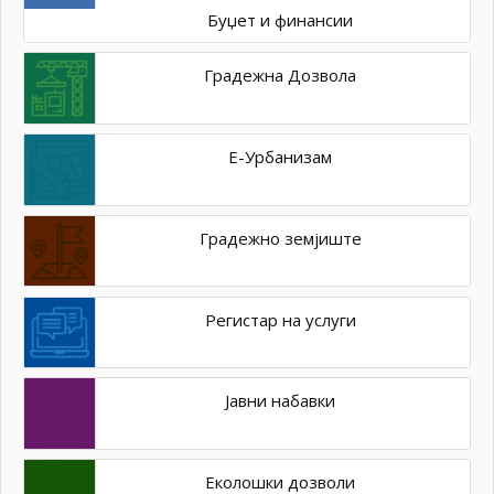
Буџет и финансии
Градежна Дозвола
Е-Урбанизам
Градежно земјиште
Регистар на услуги
Јавни набавки
Еколошки дозволи