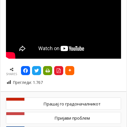
SHARES
Прегледи:
1.767
Прашај го градоначалникот
Пријави проблем