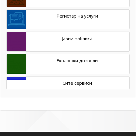
Регистар на услуги
Јавни набавки
Еколошки дозволи
Сите сервиси