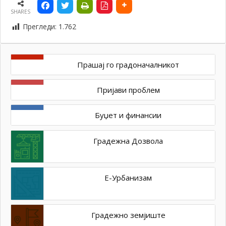
SHARES
Прегледи:
1.762
Прашај го градоначалникот
Пријави проблем
Буџет и финансии
Градежна Дозвола
Е-Урбанизам
Градежно земјиште