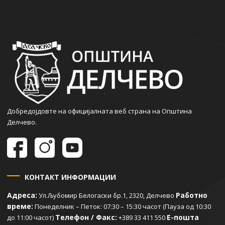
Добредојдовте на официјалната веб страна на Општина
Делчево.
КОНТАКТ ИНФОРМАЦИИ
Адреса:
Работно
Ул.Љубомир Белогаски бр.1, 2320, Делчево
време:
Понеделник – Петок: 07:30 – 15:30 часот (Пауза од 10:30
Телефон / Факс:
Е-пошта
до 11:00 часот)
+389 33 411 550