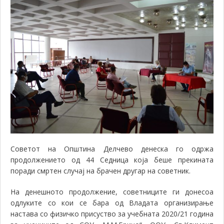
Советот на Општина Делчево денеска го одржа
продолжението од 44 Седница која беше прекината
поради смртен случај на брачен другар на советник.
На денешното продолжение, советниците ги донесоа
одлуките со кои се бара од Владата организирање
настава со физичко присуство за учебната 2020/21 година