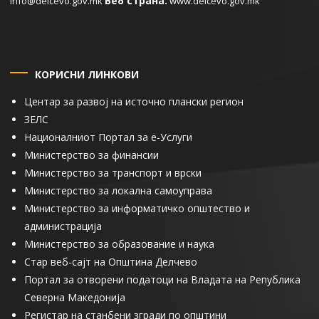
Веб страна:
info@delcevo.gov.mk
www.delcevo.gov.mk
КОРИСНИ ЛИНКОВИ
Центар за развој на источно плански регион
ЗЕЛС
Националниот Портал за е-Услуги
Министерство за финансии
Министерство за транспорт и врски
Министерство за локална самоуправа
Министерство за информатичко општество и
администрација
Министерство за образование и наука
Стар веб-сајт на Општина Делчево
Портал за отворени податоци на Владата на Република
Северна Македонија
Регистар на станбени згради по општини