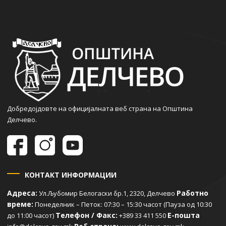
Добредојдовте на официјалната веб страна на Општина
Делчево.
КОНТАКТ ИНФОРМАЦИИ
Адреса:
Работно
Ул.Љубомир Белогаски бр.1, 2320, Делчево
време:
Понеделник – Петок: 07:30 – 15:30 часот (Пауза од 10:30
Телефон / Факс:
Е-пошта
до 11:00 часот)
+389 33 411 550