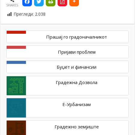
SHARES
Прегледи:
2.038
Прашај го градоначалникот
Пријави проблем
Буџет и финансии
Градежна Дозвола
Е-Урбанизам
Градежно земјиште