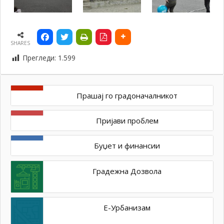
SHARES
Прегледи:
1.599
Прашај го градоначалникот
Пријави проблем
Буџет и финансии
Градежна Дозвола
Е-Урбанизам