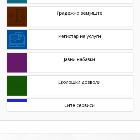
Градежно земјиште
Регистар на услуги
Јавни набавки
Еколошки дозволи
Сите сервиси