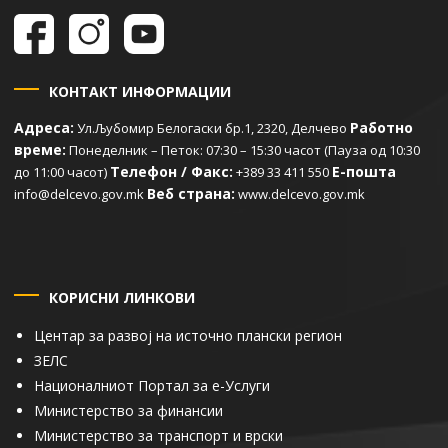
КОНТАКТ ИНФОРМАЦИИ
Адреса:
Работно
Ул.Љубомир Белогаски бр.1, 2320, Делчево
време:
Понеделник – Петок: 07:30 – 15:30 часот (Пауза од 10:30
Телефон / Факс:
Е-пошта
до 11:00 часот)
+389 33 411 550
Веб страна:
info@delcevo.gov.mk
www.delcevo.gov.mk
КОРИСНИ ЛИНКОВИ
Центар за развој на источно плански регион
ЗЕЛС
Националниот Портал за е-Услуги
Министерство за финансии
Министерство за транспорт и врски