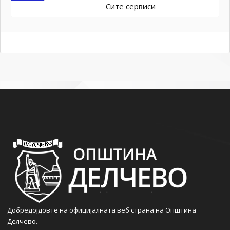
Сите сервиси
Добредојдовте на официјалната веб страна на Општина
Делчево.