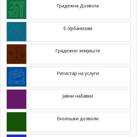
Градежна Дозвола
Е-Урбанизам
Градежно земјиште
Регистар на услуги
Јавни набавки
Еколошки дозволи