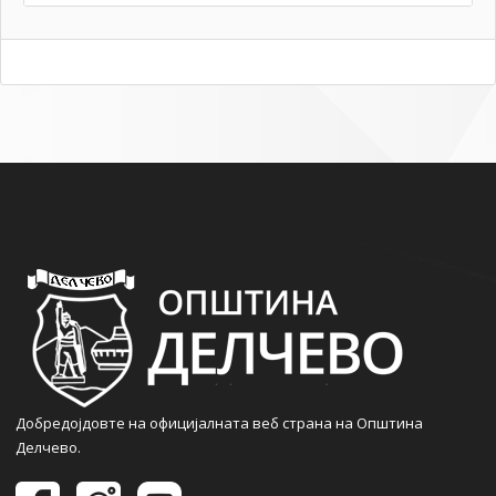
Добредојдовте на официјалната веб страна на Општина
Делчево.