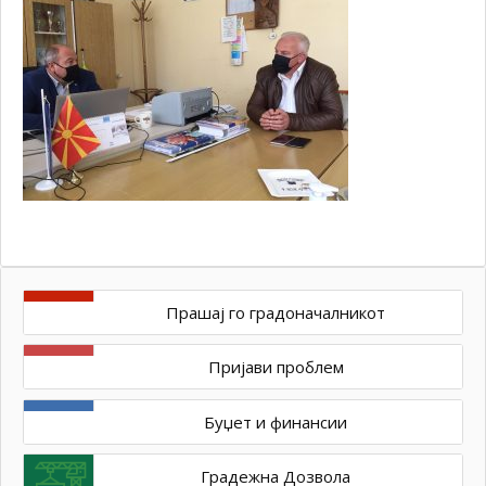
Прашај го градоначалникот
Пријави проблем
Буџет и финансии
Градежна Дозвола