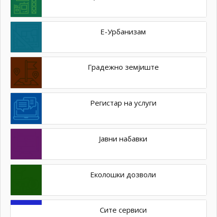
Е-Урбанизам
Градежно земјиште
Регистар на услуги
Јавни набавки
Еколошки дозволи
Сите сервиси