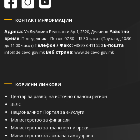
КОНТАКТ ИНФОРМАЦИИ
Адреса:
Работно
Ул.Љубомир Белогаски бр.1, 2320, Делчево
време:
Понеделник – Петок: 07:30 – 15:30 часот (Пауза од 10:30
Телефон / Факс:
Е-пошта
до 11:00 часот)
+389 33 411 550
Веб страна:
info@delcevo.gov.mk
www.delcevo.gov.mk
КОРИСНИ ЛИНКОВИ
Центар за развој на источно плански регион
ЗЕЛС
Националниот Портал за е-Услуги
Министерство за финансии
Министерство за транспорт и врски
Министерство за локална самоуправа