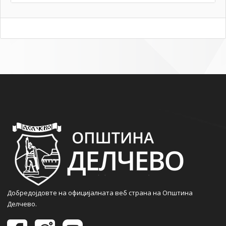
Добредојдовте на официјалната веб страна на Општина
Делчево.