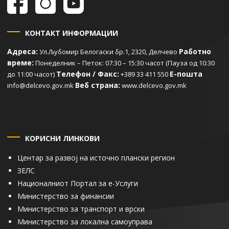
КОНТАКТ ИНФОРМАЦИИ
Адреса:
Работно
Ул.Љубомир Белогаски бр.1, 2320, Делчево
време:
Понеделник – Петок: 07:30 – 15:30 часот (Пауза од 10:30
Телефон / Факс:
Е-пошта
до 11:00 часот)
+389 33 411 550
Веб страна:
info@delcevo.gov.mk
www.delcevo.gov.mk
КОРИСНИ ЛИНКОВИ
Центар за развој на источно плански регион
ЗЕЛС
Националниот Портал за е-Услуги
Министерство за финансии
Министерство за транспорт и врски
Министерство за локална самоуправа