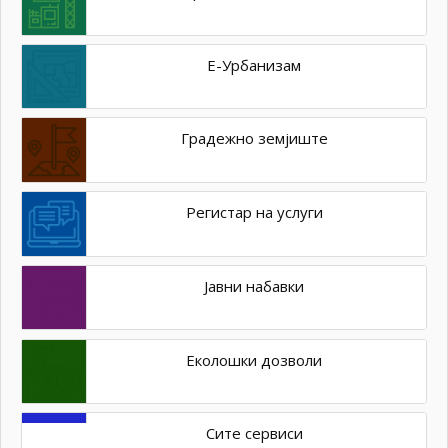
Е-Урбанизам
Градежно земјиште
Регистар на услуги
Јавни набавки
Еколошки дозволи
Сите сервиси