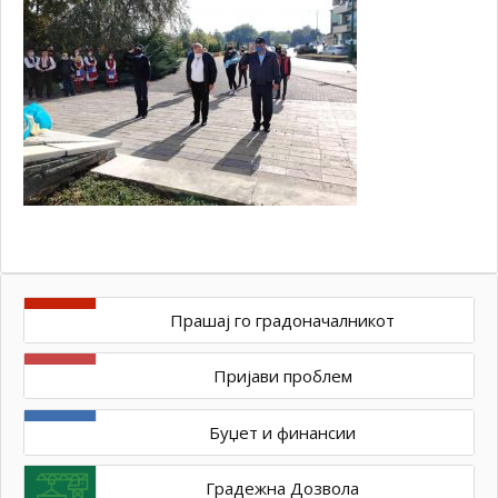
Прашај го градоначалникот
Пријави проблем
Буџет и финансии
Градежна Дозвола