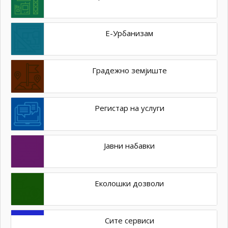
Е-Урбанизам
Градежно земјиште
Регистар на услуги
Јавни набавки
Еколошки дозволи
Сите сервиси