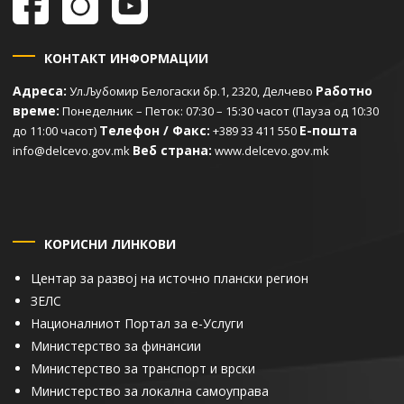
КОНТАКТ ИНФОРМАЦИИ
Адреса:
Работно
Ул.Љубомир Белогаски бр.1, 2320, Делчево
време:
Понеделник – Петок: 07:30 – 15:30 часот (Пауза од 10:30
Телефон / Факс:
Е-пошта
до 11:00 часот)
+389 33 411 550
Веб страна:
info@delcevo.gov.mk
www.delcevo.gov.mk
КОРИСНИ ЛИНКОВИ
Центар за развој на источно плански регион
ЗЕЛС
Националниот Портал за е-Услуги
Министерство за финансии
Министерство за транспорт и врски
Министерство за локална самоуправа