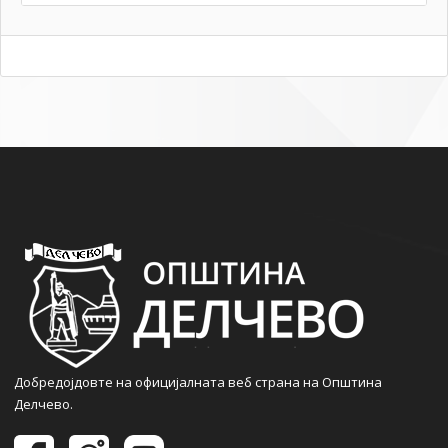
Добредојдовте на официјалната веб страна на Општина
Делчево.