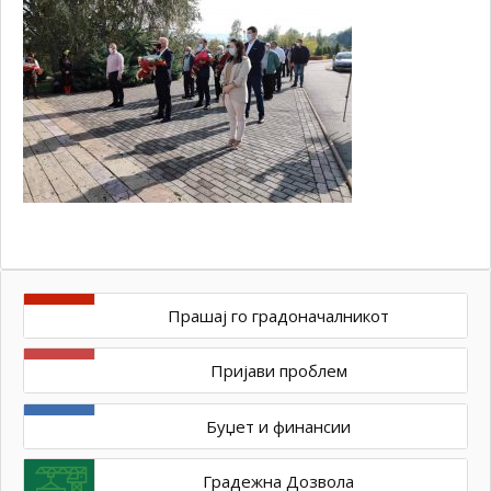
Прашај го градоначалникот
Пријави проблем
Буџет и финансии
Градежна Дозвола