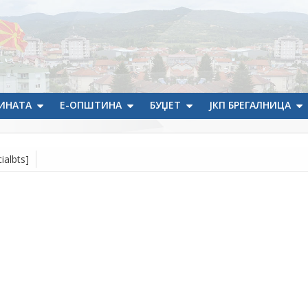
ИНАТА
Е-ОПШТИНА
БУЏЕТ
ЈКП БРЕГАЛНИЦА
ialbts]