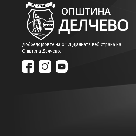
Добредојдовте на официјалната веб страна на
Општина Делчево.