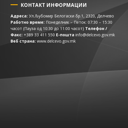
КОНТАКТ ИНФОРМАЦИИ
Адреса:
Ул.Љубомир Белогаски бр.1, 2320, Делчево
Работно време:
Понеделник – Петок: 07:30 – 15:30
часот (Пауза од 10:30 до 11:00 часот)
Телефон /
Факс:
+389 33 411 550
Е-пошта
info@delcevo.gov.mk
Веб страна:
www.delcevo.gov.mk