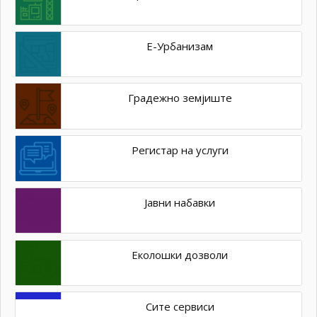
Е-Урбанизам
Градежно земјиште
Регистар на услуги
Јавни набавки
Еколошки дозволи
Сите сервиси