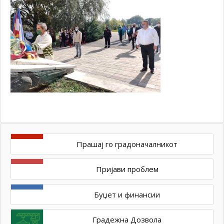
Прашај го градоначалникот
Пријави проблем
Буџет и финансии
Градежна Дозвола