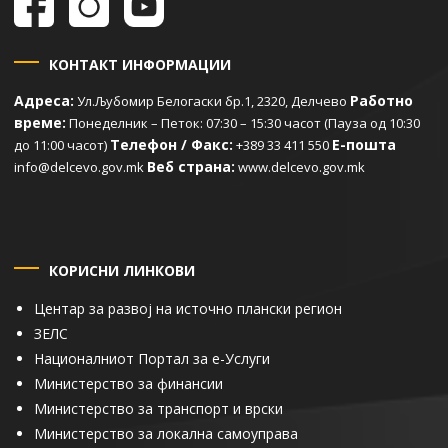
КОНТАКТ ИНФОРМАЦИИ
Адреса:
Работно
Ул.Љубомир Белогаски бр.1, 2320, Делчево
време:
Понеделник – Петок: 07:30 – 15:30 часот (Пауза од 10:30
Телефон / Факс:
Е-пошта
до 11:00 часот)
+389 33 411 550
Веб страна:
info@delcevo.gov.mk
www.delcevo.gov.mk
КОРИСНИ ЛИНКОВИ
Центар за развој на источно плански регион
ЗЕЛС
Националниот Портал за е-Услуги
Министерство за финансии
Министерство за транспорт и врски
Министерство за локална самоуправа