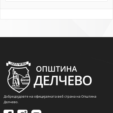
Добредојдовте на официјалната веб страна на Општина
Делчево.