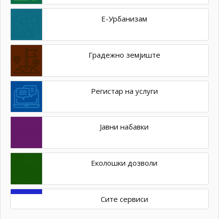
Е-Урбанизам
Градежно земјиште
Регистар на услуги
Јавни набавки
Еколошки дозволи
Сите сервиси