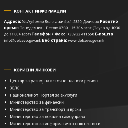
КОНТАКТ ИНФОРМАЦИИ
Адреса:
Работно
Ул.Љубомир Белогаски бр.1, 2320, Делчево
време:
Понеделник – Петок: 07:30 – 15:30 часот (Пауза од 10:30
Телефон / Факс:
Е-пошта
до 11:00 часот)
+389 33 411 550
Веб страна:
info@delcevo.gov.mk
www.delcevo.gov.mk
КОРИСНИ ЛИНКОВИ
Центар за развој на источно плански регион
ЗЕЛС
Националниот Портал за е-Услуги
Министерство за финансии
Министерство за транспорт и врски
Министерство за локална самоуправа
Министерство за информатичко општество и