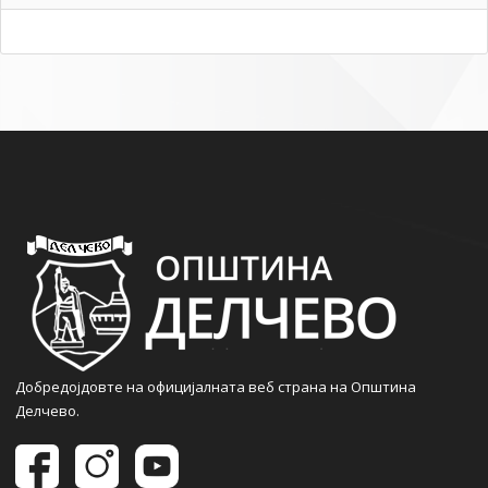
Добредојдовте на официјалната веб страна на Општина
Делчево.