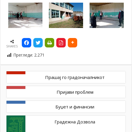
SHARES
Прегледи:
2.271
Прашај го градоначалникот
Пријави проблем
Буџет и финансии
Градежна Дозвола