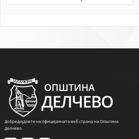
Добредојдовте на официјалната веб страна на Општина
Делчево.