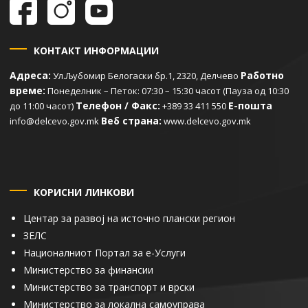
КОНТАКТ ИНФОРМАЦИИ
Адреса:
Работно
Ул.Љубомир Белогаски бр.1, 2320, Делчево
време:
Понеделник – Петок: 07:30 – 15:30 часот (Пауза од 10:30
Телефон / Факс:
Е-пошта
до 11:00 часот)
+389 33 411 550
Веб страна:
info@delcevo.gov.mk
www.delcevo.gov.mk
КОРИСНИ ЛИНКОВИ
Центар за развој на источно плански регион
ЗЕЛС
Националниот Портал за е-Услуги
Министерство за финансии
Министерство за транспорт и врски
Министерство за локална самоуправа