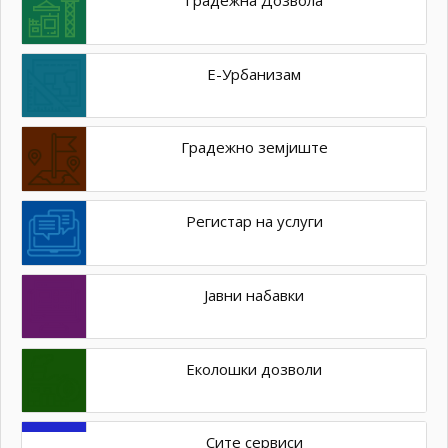
Е-Урбанизам
Градежно земјиште
Регистар на услуги
Јавни набавки
Еколошки дозволи
Сите сервиси