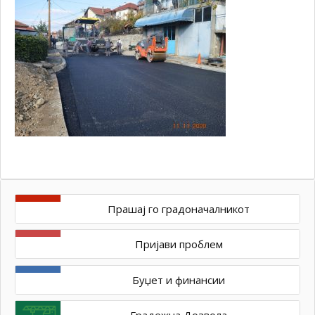
Прашај го градоначалникот
Пријави проблем
Буџет и финансии
Градежна Дозвола