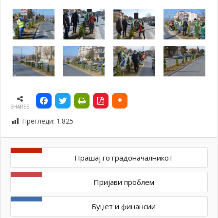
SHARES
Прегледи:
1.825
Прашај го градоначалникот
Пријави проблем
Буџет и финансии