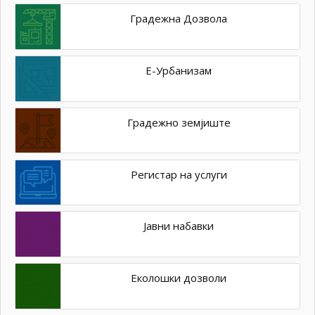
Градежна Дозвола
Е-Урбанизам
Градежно земјиште
Регистар на услуги
Јавни набавки
Еколошки дозволи