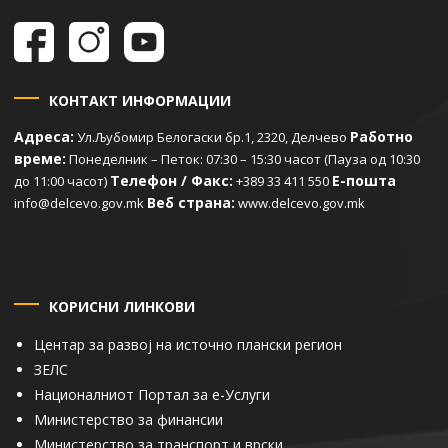
КОНТАКТ ИНФОРМАЦИИ
Адреса:
Работно
Ул.Љубомир Белогаски бр.1, 2320, Делчево
време:
Понеделник – Петок: 07:30 – 15:30 часот (Пауза од 10:30
Телефон / Факс:
Е-пошта
до 11:00 часот)
+389 33 411 550
Веб страна:
info@delcevo.gov.mk
www.delcevo.gov.mk
КОРИСНИ ЛИНКОВИ
Центар за развој на источно плански регион
ЗЕЛС
Националниот Портал за е-Услуги
Министерство за финансии
Министерство за транспорт и врски