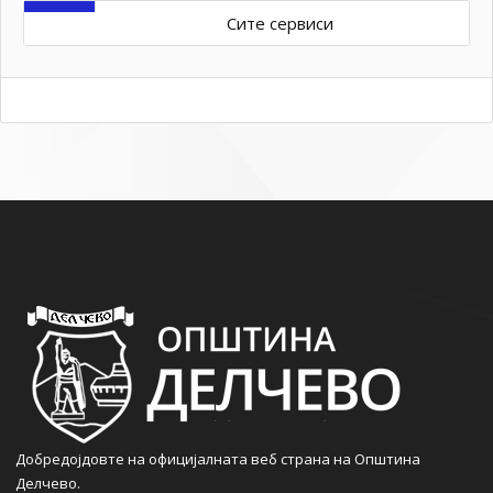
Сите сервиси
Добредојдовте на официјалната веб страна на Општина
Делчево.