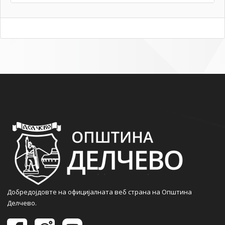
Добредојдовте на официјалната веб страна на Општина
Делчево.