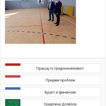
Прашај го градоначалникот
Пријави проблем
Буџет и финансии
Градежна Дозвола