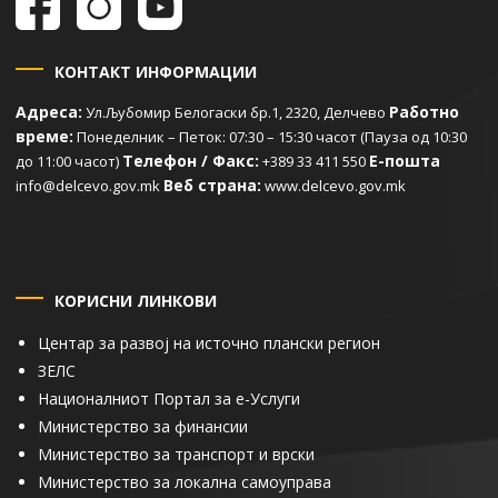
КОНТАКТ ИНФОРМАЦИИ
Адреса:
Работно
Ул.Љубомир Белогаски бр.1, 2320, Делчево
време:
Понеделник – Петок: 07:30 – 15:30 часот (Пауза од 10:30
Телефон / Факс:
Е-пошта
до 11:00 часот)
+389 33 411 550
Веб страна:
info@delcevo.gov.mk
www.delcevo.gov.mk
КОРИСНИ ЛИНКОВИ
Центар за развој на источно плански регион
ЗЕЛС
Националниот Портал за е-Услуги
Министерство за финансии
Министерство за транспорт и врски
Министерство за локална самоуправа