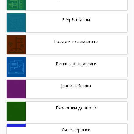
Е-Урбанизам
Градежно земјиште
Регистар на услуги
Јавни набавки
Еколошки дозволи
Сите сервиси