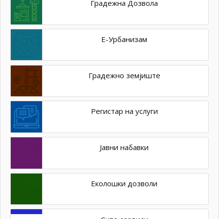
Градежна Дозвола
Е-Урбанизам
Градежно земјиште
Регистар на услуги
Јавни набавки
Еколошки дозволи