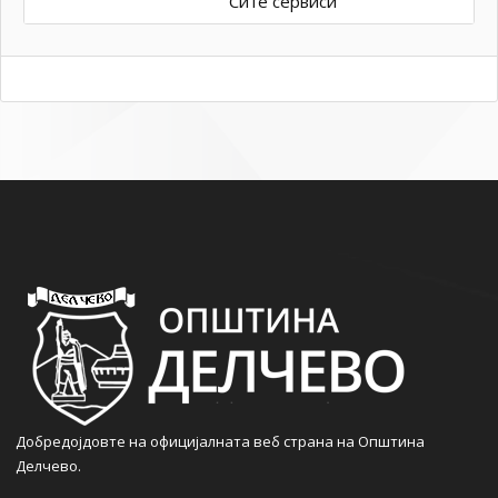
Сите сервиси
Добредојдовте на официјалната веб страна на Општина
Делчево.