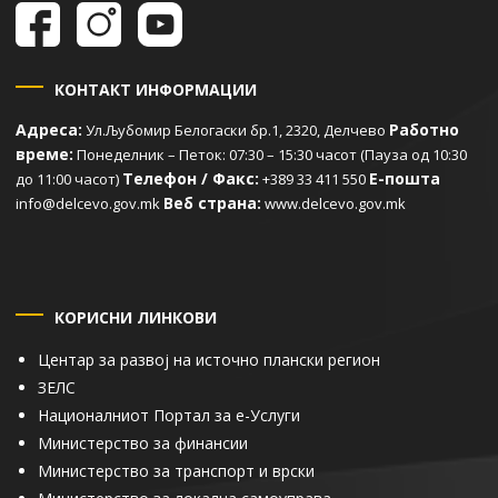
КОНТАКТ ИНФОРМАЦИИ
Адреса:
Работно
Ул.Љубомир Белогаски бр.1, 2320, Делчево
време:
Понеделник – Петок: 07:30 – 15:30 часот (Пауза од 10:30
Телефон / Факс:
Е-пошта
до 11:00 часот)
+389 33 411 550
Веб страна:
info@delcevo.gov.mk
www.delcevo.gov.mk
КОРИСНИ ЛИНКОВИ
Центар за развој на источно плански регион
ЗЕЛС
Националниот Портал за е-Услуги
Министерство за финансии
Министерство за транспорт и врски