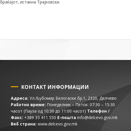
браќајот
, истакна Трајковски.
КОНТАКТ ИНФОРМАЦИИ
Адреса:
Ул.Љубомир Белогаски бр.1, 2320, Делчево
Работно време:
Понеделник – Петок: 07:30 – 15:30
часот (Пауза од 10:30 до 11:00 часот)
Телефон /
Факс:
+389 33 411 550
Е-пошта
info@delcevo.gov.mk
Веб страна:
www.delcevo.gov.mk