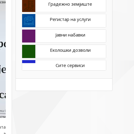
Градежно земјиште
Регистар на услуги
Јавни набавки
Еколошки дозволи
Сите сервиси
ата
, а