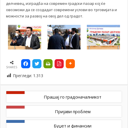
делчевец, изградба на современ градски пазар кој ќе
овозможи да се создадат современи услови во трговијата и
можности за развој на овој дел од градот.
SHARES
Прегледи:
1.313
Прашај го градоначалникот
Пријави проблем
Буџет и финансии