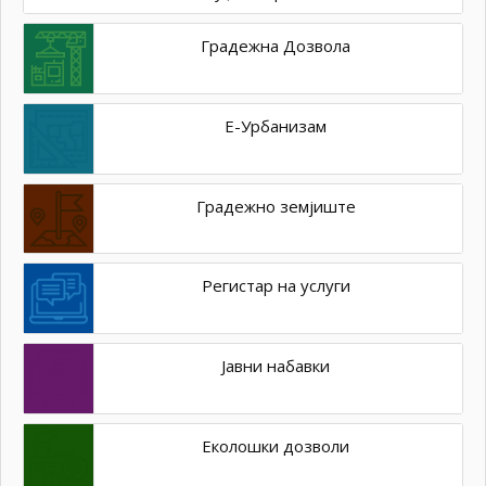
Градежна Дозвола
Е-Урбанизам
Градежно земјиште
Регистар на услуги
Јавни набавки
Еколошки дозволи