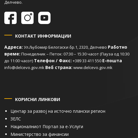
Делчево.
КОНТАКТ ИНФОРМАЦИИ
Адреса:
Работно
Ул.Љубомир Белогаски бр.1, 2320, Делчево
време:
Понеделник – Петок: 07:30 – 15:30 часот (Пауза од 10:30
Телефон / Факс:
Е-пошта
до 11:00 часот)
+389 33 411 550
Веб страна:
info@delcevo.gov.mk
www.delcevo.gov.mk
КОРИСНИ ЛИНКОВИ
Центар за развој на источно плански регион
ЗЕЛС
Националниот Портал за е-Услуги
Министерство за финансии