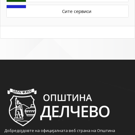
Сите сервиси
Добредојдовте на официјалната веб страна на Општина