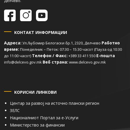
Делчево.
КОНТАКТ ИНФОРМАЦИИ
Адреса:
Работно
Ул.Љубомир Белогаски бр.1, 2320, Делчево
време:
Понеделник – Петок: 07:30 – 15:30 часот (Пауза од 10:30
Телефон / Факс:
Е-пошта
до 11:00 часот)
+389 33 411 550
Веб страна:
info@delcevo.gov.mk
www.delcevo.gov.mk
КОРИСНИ ЛИНКОВИ
Центар за развој на источно плански регион
ЗЕЛС
Националниот Портал за е-Услуги
Министерство за финансии