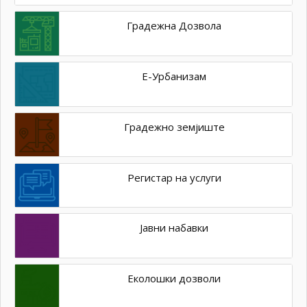
Градежна Дозвола
Е-Урбанизам
Градежно земјиште
Регистар на услуги
Јавни набавки
Еколошки дозволи