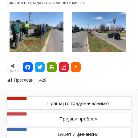
локации во градот и населените места.
SHARES
Прегледи:
1.428
Прашај го градоначалникот
Пријави проблем
Буџет и финансии