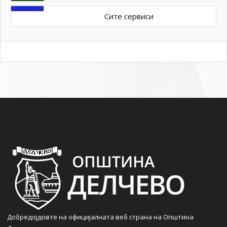
Сите сервиси
Добредојдовте на официјалната веб страна на Општина