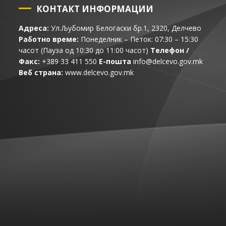
КОНТАКТ ИНФОРМАЦИИ
Адреса:
Ул.Љубомир Белогаски бр.1, 2320, Делчево
Работно време:
Понеделник – Петок: 07:30 – 15:30
часот (Пауза од 10:30 до 11:00 часот)
Телефон /
Факс:
+389 33 411 550
Е-пошта
info@delcevo.gov.mk
Веб страна:
www.delcevo.gov.mk