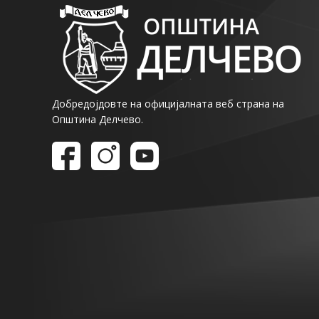
Добредојдовте на официјалната веб страна на
Општина Делчево.