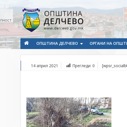
Прескокнете на содржината
апност
Општина Делчево
Општина Делчево
ОПШТИНА ДЕЛЧЕВО
ОРГАНИ НА ОПШТ
14 април 2021
Прегледи:
0
[wpsr_socialb