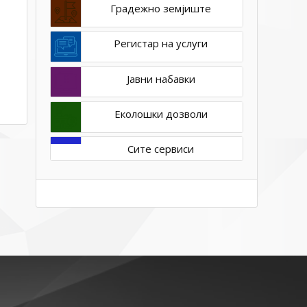
Градежно земјиште
Регистар на услуги
Јавни набавки
Еколошки дозволи
Сите сервиси