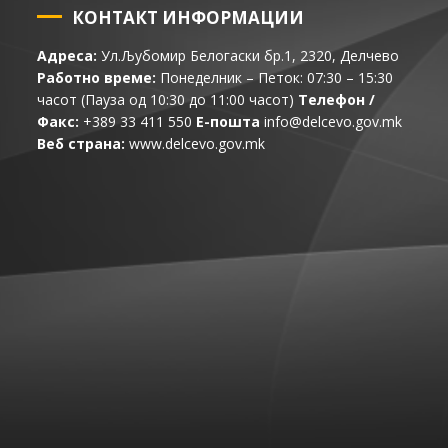
КОНТАКТ ИНФОРМАЦИИ
Адреса:
Ул.Љубомир Белогаски бр.1, 2320, Делчево
Работно време:
Понеделник – Петок: 07:30 – 15:30
часот (Пауза од 10:30 до 11:00 часот)
Телефон /
Факс:
+389 33 411 550
Е-пошта
info@delcevo.gov.mk
Веб страна:
www.delcevo.gov.mk