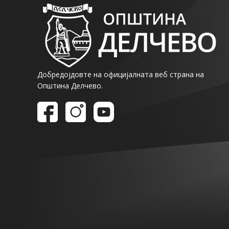
Добредојдовте на официјалната веб страна на
Општина Делчево.