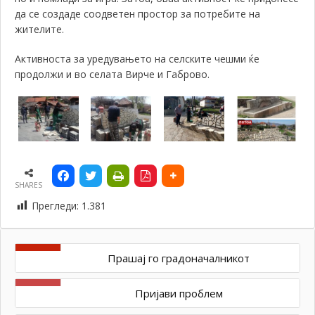
да се создаде соодветен простор за потребите на
жителите.
Активноста за уредувањето на селските чешми ќе
продолжи и во селата Вирче и Габрово.
SHARES
Прегледи:
1.381
Прашај го градоначалникот
Пријави проблем