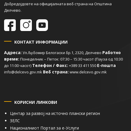
Добредојдовте на официјалната веб страна на Општина
Делчево.
КОНТАКТ ИНФОРМАЦИИ
Адреса:
Работно
Ул.Љубомир Белогаски бр.1, 2320, Делчево
време:
Понеделник – Петок: 07:30 – 15:30 часот (Пауза од 10:30
Телефон / Факс:
Е-пошта
до 11:00 часот)
+389 33 411 550
Веб страна:
info@delcevo.gov.mk
www.delcevo.gov.mk
КОРИСНИ ЛИНКОВИ
Центар за развој на источно плански регион
ЗЕЛС
Националниот Портал за е-Услуги