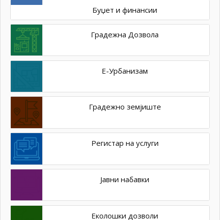
Буџет и финансии
Градежна Дозвола
Е-Урбанизам
Градежно земјиште
Регистар на услуги
Јавни набавки
Еколошки дозволи