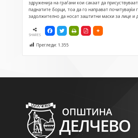
здруженија на граѓани кои сакаат да присуствуваа
паднатите борци, тоа да го направат почитувајќи 
задолжително да носат заштитни маски за лице и д
SHARES
Прегледи:
1.355