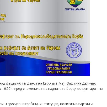
над фашизмот и Денот на Европа
,9 Мај, Општина Делчево
во 10:00 ч пред споменикот на паднатите борци во центарот на
аинтересирани граѓани, институции, политички партии и