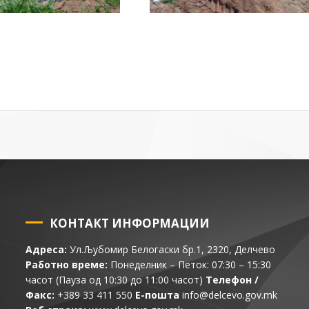
КОНТАКТ ИНФОРМАЦИИ
Адреса:
Ул.Љубомир Белогаски бр.1, 2320, Делчево
Работно време:
Понеделник – Петок: 07:30 – 15:30
часот (Пауза од 10:30 до 11:00 часот)
Телефон /
Факс:
+389 33 411 550
Е-пошта
info@delcevo.gov.mk