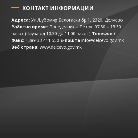
КОНТАКТ ИНФОРМАЦИИ
Адреса:
Ул.Љубомир Белогаски бр.1, 2320, Делчево
Работно време:
Понеделник – Петок: 07:30 – 15:30
часот (Пауза од 10:30 до 11:00 часот)
Телефон /
Факс:
+389 33 411 550
Е-пошта
info@delcevo.gov.mk
Веб страна:
www.delcevo.gov.mk