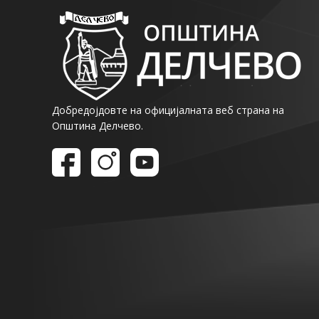
Добредојдовте на официјалната веб страна на
Општина Делчево.