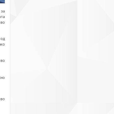
 за
ата
 во
 од
ако
 во
сно
 во