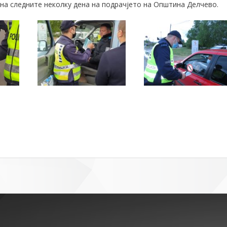
 на следните неколку дена на подрачјето на Општина Делчево.