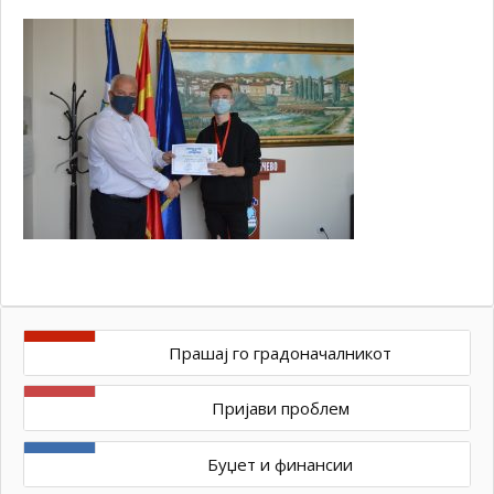
Прашај го градоначалникот
Пријави проблем
Буџет и финансии