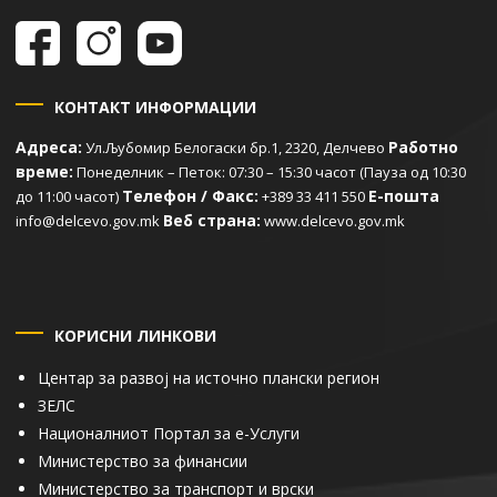
КОНТАКТ ИНФОРМАЦИИ
Адреса:
Работно
Ул.Љубомир Белогаски бр.1, 2320, Делчево
време:
Понеделник – Петок: 07:30 – 15:30 часот (Пауза од 10:30
Телефон / Факс:
Е-пошта
до 11:00 часот)
+389 33 411 550
Веб страна:
info@delcevo.gov.mk
www.delcevo.gov.mk
КОРИСНИ ЛИНКОВИ
Центар за развој на источно плански регион
ЗЕЛС
Националниот Портал за е-Услуги
Министерство за финансии
Министерство за транспорт и врски