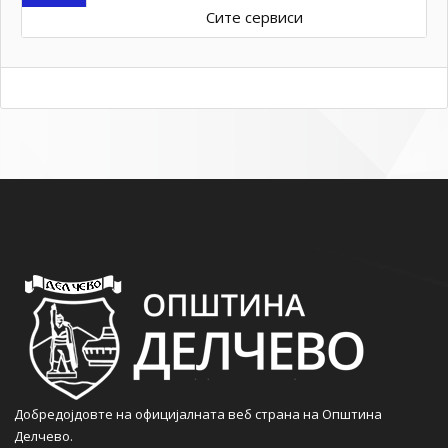
Сите сервиси
Добредојдовте на официјалната веб страна на Општина
Делчево.