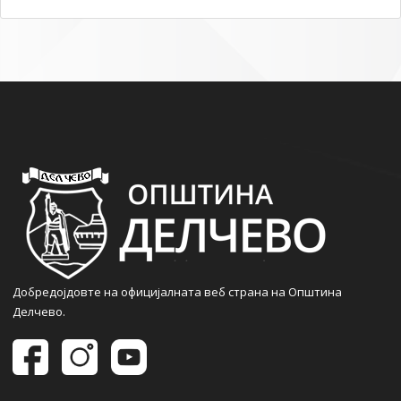
Добредојдовте на официјалната веб страна на Општина
Делчево.