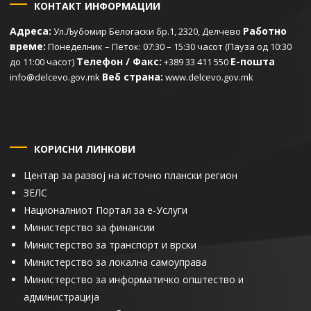
КОНТАКТ ИНФОРМАЦИИ
Адреса:
Работно
Ул.Љубомир Белогаски бр.1, 2320, Делчево
време:
Понеделник – Петок: 07:30 – 15:30 часот (Пауза од 10:30
Телефон / Факс:
Е-пошта
до 11:00 часот)
+389 33 411 550
Веб страна:
info@delcevo.gov.mk
www.delcevo.gov.mk
КОРИСНИ ЛИНКОВИ
Центар за развој на источно плански регион
ЗЕЛС
Националниот Портал за е-Услуги
Министерство за финансии
Министерство за транспорт и врски
Министерство за локална самоуправа
Министерство за информатичко општество и
администрација