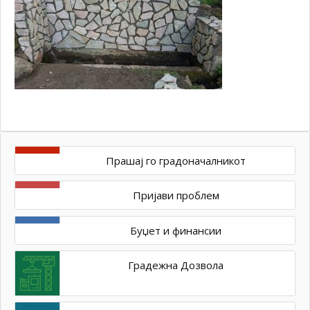
Прашај го градоначалникот
Пријави проблем
Буџет и финансии
Градежна Дозвола