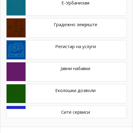
Е-Урбанизам
Градежно земјиште
Регистар на услуги
Јавни набавки
Еколошки дозволи
Сите сервиси