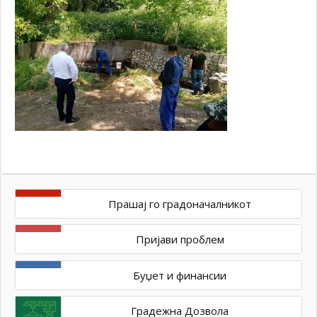
Прашај го градоначалникот
Пријави проблем
Буџет и финансии
Градежна Дозвола