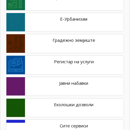
Е-Урбанизам
Градежно земјиште
Регистар на услуги
Јавни набавки
Еколошки дозволи
Сите сервиси