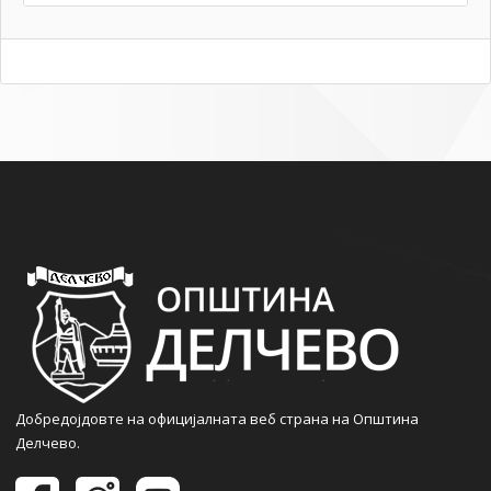
Добредојдовте на официјалната веб страна на Општина
Делчево.