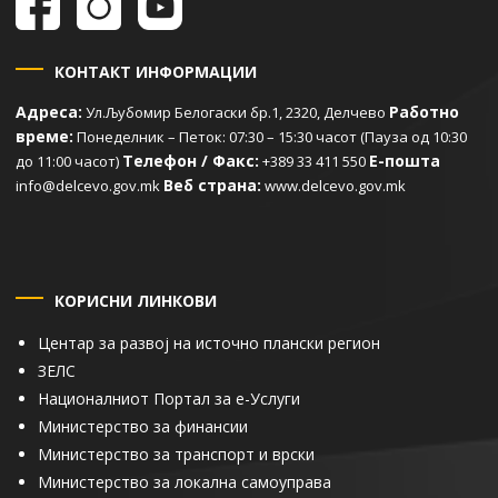
КОНТАКТ ИНФОРМАЦИИ
Адреса:
Работно
Ул.Љубомир Белогаски бр.1, 2320, Делчево
време:
Понеделник – Петок: 07:30 – 15:30 часот (Пауза од 10:30
Телефон / Факс:
Е-пошта
до 11:00 часот)
+389 33 411 550
Веб страна:
info@delcevo.gov.mk
www.delcevo.gov.mk
КОРИСНИ ЛИНКОВИ
Центар за развој на источно плански регион
ЗЕЛС
Националниот Портал за е-Услуги
Министерство за финансии
Министерство за транспорт и врски
Министерство за локална самоуправа