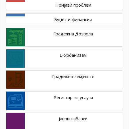
Пријави проблем
Буџет и финансии
Градежна Дозвола
Е-Урбанизам
Градежно земјиште
Регистар на услуги
Јавни набавки