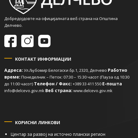
Добредојдовте на официјалната веб страна на Општина
Делчево.
КОНТАКТ ИНФОРМАЦИИ
Адреса:
Работно
Ул.Љубомир Белогаски бр.1, 2320, Делчево
време:
Понеделник – Петок: 07:30 – 15:30 часот (Пауза од 10:30
Телефон / Факс:
Е-пошта
до 11:00 часот)
+389 33 411 550
Веб страна:
info@delcevo.gov.mk
www.delcevo.gov.mk
КОРИСНИ ЛИНКОВИ
Центар за развој на источно плански регион