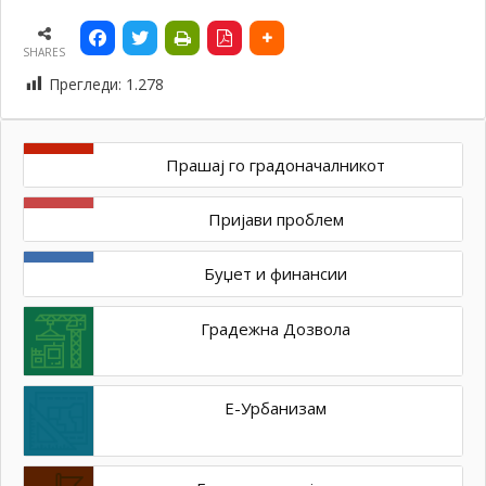
SHARES
Прегледи:
1.278
Прашај го градоначалникот
Пријави проблем
Буџет и финансии
Градежна Дозвола
Е-Урбанизам