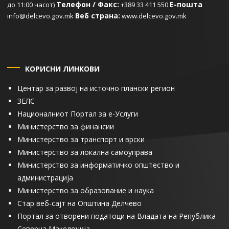
Телефон / Факс:
Е-пошта
до 11:00 часот)
+389 33 411 550
Веб страна:
info@delcevo.gov.mk
www.delcevo.gov.mk
КОРИСНИ ЛИНКОВИ
Центар за развој на источно плански регион
ЗЕЛС
Националниот Портал за е-Услуги
Министерство за финансии
Министерство за транспорт и врски
Министерство за локална самоуправа
Министерство за информатичко општество и
администрација
Министерство за образование и наука
Стар веб-сајт на Општина Делчево
Портал за отворени податоци на Владата на Република
Северна Македонија