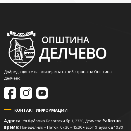
Добредојдовте на официјалната веб страна на Општина
Делчево.
КОНТАКТ ИНФОРМАЦИИ
Адреса:
Работно
Ул.Љубомир Белогаски бр.1, 2320, Делчево
време:
Понеделник – Петок: 07:30 – 15:30 часот (Пауза од 10:30