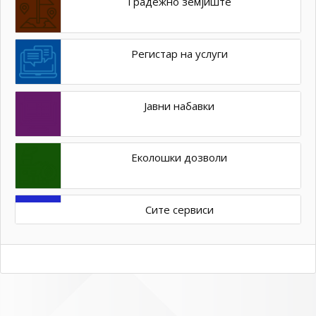
Градежно земјиште
Регистар на услуги
Јавни набавки
Еколошки дозволи
Сите сервиси