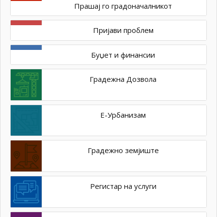
Прашај го градоначалникот
Пријави проблем
Буџет и финансии
Градежна Дозвола
Е-Урбанизам
Градежно земјиште
Регистар на услуги