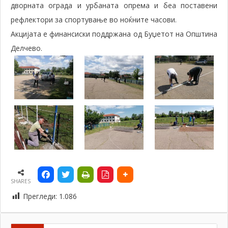
дворната ограда и урбаната опрема и беа поставени
рефлектори за спортување во ноќните часови.
Акцијата е финансиски поддржана од Буџетот на Општина
Делчево.
SHARES
Прегледи:
1.086