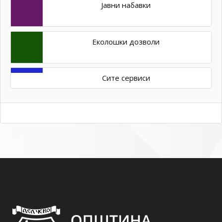
Јавни набавки
Еколошки дозволи
Сите сервиси