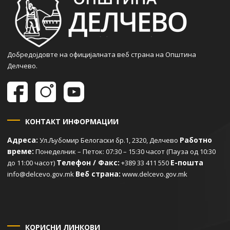
Добредојдовте на официјалната веб страна на Општина
Делчево.
КОНТАКТ ИНФОРМАЦИИ
Адреса:
Работно
Ул.Љубомир Белогаски бр.1, 2320, Делчево
време:
Понеделник – Петок: 07:30 – 15:30 часот (Пауза од 10:30
Телефон / Факс:
Е-пошта
до 11:00 часот)
+389 33 411 550
Веб страна:
info@delcevo.gov.mk
www.delcevo.gov.mk
КОРИСНИ ЛИНКОВИ