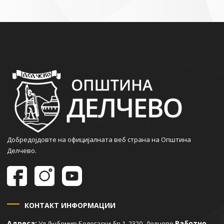
Добредојдовте на официјалната веб страна на Општина
Делчево.
КОНТАКТ ИНФОРМАЦИИ
Адреса:
Работно
Ул.Љубомир Белогаски бр.1, 2320, Делчево