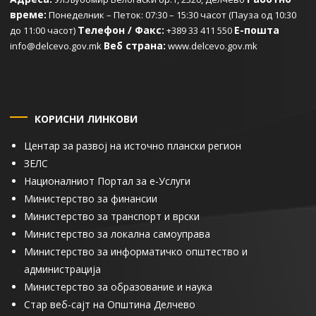
време:
Понеделник – Петок: 07:30 – 15:30 часот (Пауза од 10:30
Телефон / Факс:
Е-пошта
до 11:00 часот)
+389 33 411 550
Веб страна:
info@delcevo.gov.mk
www.delcevo.gov.mk
КОРИСНИ ЛИНКОВИ
Центар за развој на источно плански регион
ЗЕЛС
Националниот Портал за е-Услуги
Министерство за финансии
Министерство за транспорт и врски
Министерство за локална самоуправа
Министерство за информатичко општество и
администрација
Министерство за образование и наука
Стар веб-сајт на Општина Делчево