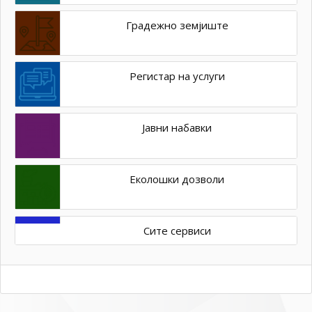
Градежно земјиште
Регистар на услуги
Јавни набавки
Еколошки дозволи
Сите сервиси