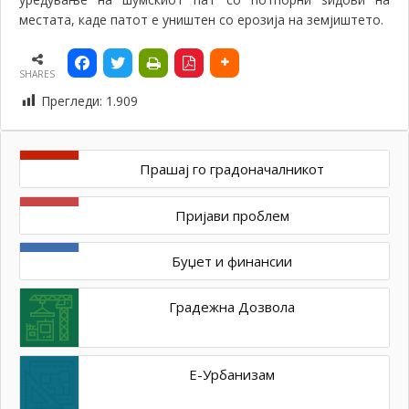
местата, каде патот е уништен со ерозија на земјиштето.
SHARES
Прегледи:
1.909
Прашај го градоначалникот
Пријави проблем
Буџет и финансии
Градежна Дозвола
Е-Урбанизам